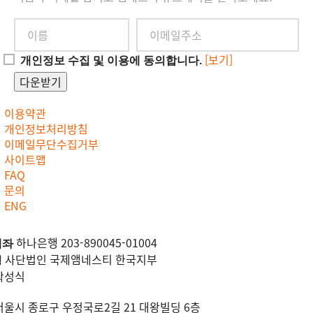
[보기]
개인정보 수집 및 이용에 동의합니다.
다운받기
이용약관
개인정보처리방침
이메일무단수집거부
사이트맵
FAQ
문의
ENG
하나은행 203-890045-01004
계좌
사단법인 국제앰네스티 한국지부
명
박성식
서울시 종로구 우정국로2길 21 대왕빌딩 6층