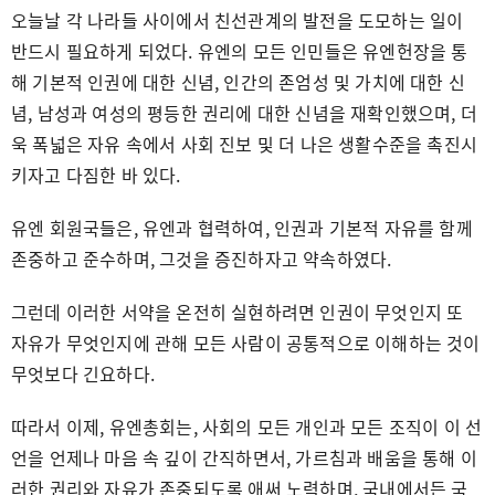
오늘날 각 나라들 사이에서 친선관계의 발전을 도모하는 일이
반드시 필요하게 되었다. 유엔의 모든 인민들은 유엔헌장을 통
해 기본적 인권에 대한 신념, 인간의 존엄성 및 가치에 대한 신
념, 남성과 여성의 평등한 권리에 대한 신념을 재확인했으며, 더
욱 폭넓은 자유 속에서 사회 진보 및 더 나은 생활수준을 촉진시
키자고 다짐한 바 있다.
유엔 회원국들은, 유엔과 협력하여, 인권과 기본적 자유를 함께
존중하고 준수하며, 그것을 증진하자고 약속하였다.
그런데 이러한 서약을 온전히 실현하려면 인권이 무엇인지 또
자유가 무엇인지에 관해 모든 사람이 공통적으로 이해하는 것이
무엇보다 긴요하다.
따라서 이제, 유엔총회는, 사회의 모든 개인과 모든 조직이 이 선
언을 언제나 마음 속 깊이 간직하면서, 가르침과 배움을 통해 이
러한 권리와 자유가 존중되도록 애써 노력하며, 국내에서든 국