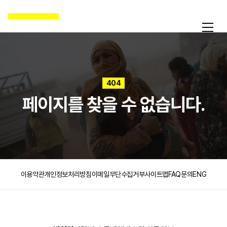
404
페이지를 찾을 수 없습니다.
이용약관
개인정보처리방침
이메일무단수집거부
사이트맵
FAQ
문의
ENG