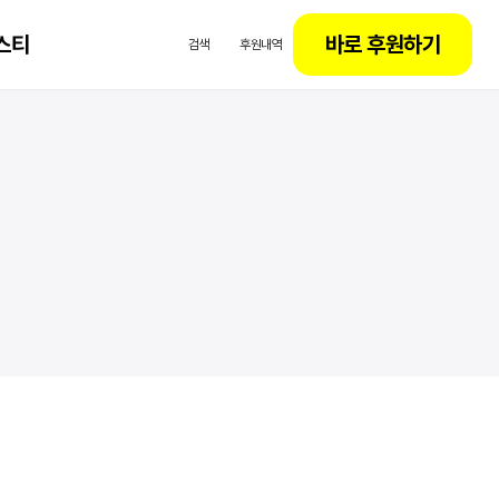
스티
바로 후원하기
검색
후원내역