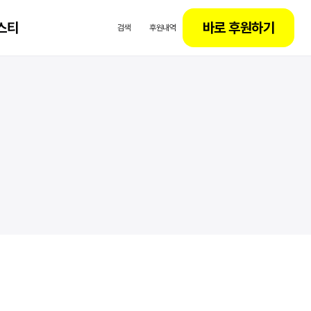
스티
바로 후원하기
검색
후원내역