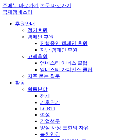
주메뉴 바로가기
본문 바로가기
국제앰네스티
후원안내
정기후원
캠페인 후원
진행중인 캠페인 후원
지난 캠페인 후원
고액후원
앰네스티 아너스 클럽
앰네스티 가디언스 클럽
자주 묻는 질문
활동
활동분야
전체
기후위기
LGBTI
여성
기업책무
양심 사상 표현의 자유
북한인권