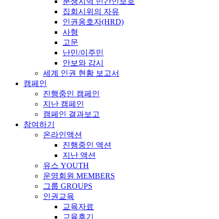
분쟁지역 민간인보호
집회시위의 자유
인권옹호자(HRD)
사형
고문
난민/이주민
안보와 감시
세계 인권 현황 보고서
캠페인
진행중인 캠페인
지난 캠페인
캠페인 결과보고
참여하기
온라인액션
진행중인 액션
지난 액션
유스 YOUTH
운영회원 MEMBERS
그룹 GROUPS
인권교육
교육자료
교육후기