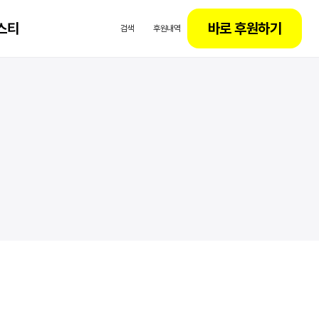
스티
바로 후원하기
검색
후원내역