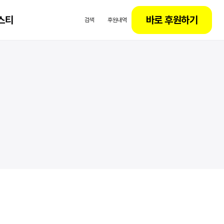
스티
바로 후원하기
검색
후원내역