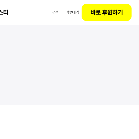
스티
바로 후원하기
검색
후원내역