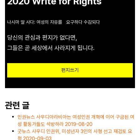
2020 Write for Rights
나시마 알 사다: 여성의 자유를 요구하다 수감되다
당신의 관심과 편지가 없다면,
그들은 곧 세상에서 사라지게 됩니다.
편지쓰기
관련 글
인권뉴스
사우디아라비아는 여성인권 개혁에 이어 구금된 여
성 활동가들도 석방하라
2019-08-20
굿뉴스
사우디 인권위, 미성년자 3인의 사형 선고 재검토 요
청
2020-09-03