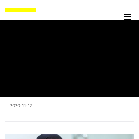
인권뉴스
뉴스
사우디아라비아 인권 개혁의 이면
2020-11-12