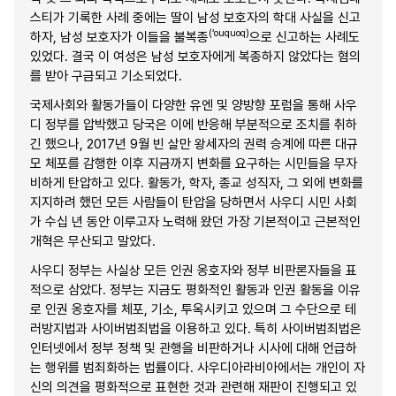
스티가 기록한 사례 중에는 딸이 남성 보호자의 학대 사실을 신고
(‘ouquoq)
하자, 남성 보호자가 이들을 불복종
으로 신고하는 사례도
있었다. 결국 이 여성은 남성 보호자에게 복종하지 않았다는 혐의
를 받아 구금되고 기소되었다.
국제사회와 활동가들이 다양한 유엔 및 양방향 포럼을 통해 사우
디 정부를 압박했고 당국은 이에 반응해 부분적으로 조치를 취하
긴 했으나, 2017년 9월 빈 살만 왕세자의 권력 승계에 따른 대규
모 체포를 감행한 이후 지금까지 변화를 요구하는 시민들을 무자
비하게 탄압하고 있다. 활동가, 학자, 종교 성직자, 그 외에 변화를
지지하려 했던 모든 사람들이 탄압을 당하면서 사우디 시민 사회
가 수십 년 동안 이루고자 노력해 왔던 가장 기본적이고 근본적인
개혁은 무산되고 말았다.
사우디 정부는 사실상 모든 인권 옹호자와 정부 비판론자들을 표
적으로 삼았다. 정부는 지금도 평화적인 활동과 인권 활동을 이유
로 인권 옹호자를 체포, 기소, 투옥시키고 있으며 그 수단으로 테
러방지법과 사이버범죄법을 이용하고 있다. 특히 사이버범죄법은
인터넷에서 정부 정책 및 관행을 비판하거나 시사에 대해 언급하
는 행위를 범죄화하는 법률이다. 사우디아라비아에서는 개인이 자
신의 의견을 평화적으로 표현한 것과 관련해 재판이 진행되고 있