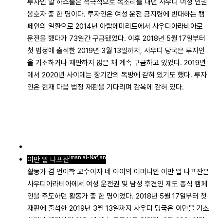
루자인 알 하스룰은 적극적으로 목소리를 내던 사우디 여성 인권
옹호자 중 한 명이다. 루자인은 여성 운전 금지령에 반대하는 캠
페인의 일환으로 2014년 아랍에미리트에서 사우디아라비아로
운전을 했다가 73일간 구금됐었다. 이후 2018년 5월 17일부터
첫 법정에 출석한 2019년 3월 13일까지, 사우디 당국은 루자인
을 기소하거나 재판하지 않은 채 계속 구금하고 있었다. 2019년
에서 2020년 사이에는 장기간의 독방에 갇혀 있기도 했다. 루자
인은 현재 다음 법정 재판을 기다리며 감옥에 갇혀 있다.
Iman al-Nafjan
이만 알 나프잔
활동가 겸 언어학 교수이자 네 아이의 어머니인 이만 알 나프잔은
사우디아라비아에서 여성 운전권 및 남성 후견인 제도 종식 캠페
인을 주도하던 활동가 중 한 명이었다. 2018년 5월 17일부터 첫
재판에 출석한 2019년 3월 13일까지 사우디 당국은 이만을 기소