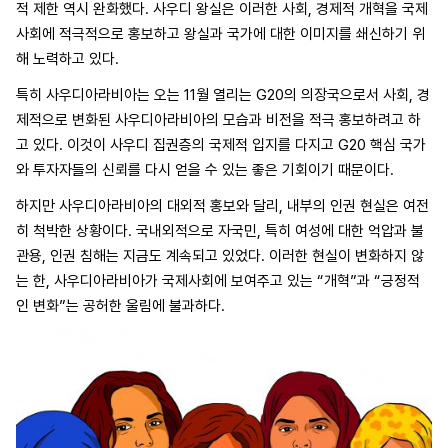
적 제한 역시 완화했다. 사우디 왕실은 이러한 사회, 경제적 개혁을 국제
사회에 적극적으로 홍보하고 왕실과 국가에 대한 이미지를 쇄신하기 위
해 노력하고 있다.
특히 사우디아라비아는 오는 11월 열리는 G20의 의장국으로서 사회, 경
제적으로 변화된 사우디아라비아의 모습과 비전을 적극 홍보하려고 하
고 있다. 이것이 사우디 집권층의 국제적 입지를 다지고 G20 핵심 국가
와 투자자들의 신뢰를 다시 얻을 수 있는 좋은 기회이기 때문이다.
하지만 사우디아라비아의 대외적 홍보와 달리, 내부의 인권 현실은 여전
히 척박한 상황이다. 국내외적으로 자국민, 특히 여성에 대한 억압과 불
관용, 인권 침해는 지금도 계속되고 있었다. 이러한 현실이 변화하지 않
는 한, 사우디아라비아가 국제사회에 보여주고 있는 “개혁”과 “긍정적
인 변화”는 공허한 울림에 불과하다.