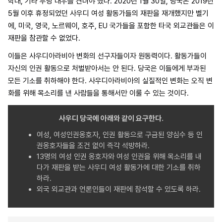
학대, 기타 부당 대우를 견뎌야 했다. 2020년 1월 30일, 당국은 2019년
5월 이후 휴정되었던 사우디 여성 활동가들의 재판을 재개했지만 벨기
에, 미국, 영국, 노르웨이, 호주, EU 국가들을 포함한 타국 외교관들은 이
재판을 참관할 수 없었다.
이들은 사우디아라비아 변화의 선구자들이자 원동력이다. 활동가들이
자신의 인권 활동으로 처벌받아서는 안 된다. 당국은 이들에게 부과된
모든 기소를 취하해야 한다. 사우디아라비아의 실질적인 변화는 오직 변
화를 위해 목소리를 낸 사람들을 통해서만 이룰 수 있는 것이다.
사우디 당국에 아래와 같이 요구한다.
여성, 여성인권옹호자, 인권 활동으로 구금된 양심수 등 인
권옹호자들을 조건 없이 즉각 석방하라.
13명의 여성 인권 옹호자와 여성 인권을 위해 목소리를 내
다가 재판을 받는 사우디 여성 활동가에 대한 기소를 취하
하라.
외국 외교관과 언론인들이 재판에 참석할 수 있도록 하라.