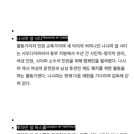
Nassima al-Sada
나시마 알 사다
활동가이자 인권 교육가이며 세 아이의 어머니인 나시마 알 사다
는 사우디아라비아 동부 지방에서 수년 간 시민적-정치적 권리,
여성 인권, 시아파 소수자 인권을 위해 캠페인을 벌여왔다. 나시
마 역시 여성의 운전권과 남성 후견인 제도 폐지를 위한 활동을
하는 활동가였다. 나시마는 현재 다음 재판을 기다리며 감옥에 갇
혀 있다.
Loujain al-Hathloul
루자인 알 하스룰