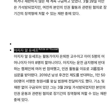
하거나 재판하지 않은 채 계속 구금하고 있었다. 3월 28일 이만
은 가석방되었지만, 여전히 본인의 인권 활동과 관련된 혐의로 장
기간의 징역형에 처할 수 있는 재판 중에 있다.
Aziza al-Youssef
아지자 알 유세프
아지자 알 유세프는 활동가이자 은퇴한 교수이고 아이 5명의 어
머니이자 아이 8명의 할머니이다. 아지자는 운전 금지령에 반대
하는 캠페인에 여러 번 참여했고, 인권 활동을 이유로 괴롭힘과
심문을 받아왔다. 2016년 남성 후견인 제도를 반대하는, 1만 50
00명이 서명한 청원서를 왕실 법원에 전달하기도 했다. 기소 및
재판 없이 구금되어 있던 그는 3월 29일 가석방되었지만 본인의
인권 운동과 관련된 혐의로 장기간의 징역형에 처할 수 있는 재판
중에 있다.