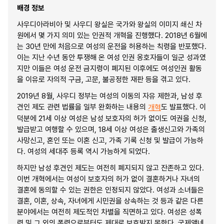
배경 정보
사우디아라비아 및 사우디 왕실은 국가와 왕실의 이미지 쇄신 차
원에서 몇 가지 의미 있는 인권적 개혁을 진행했다. 2018년 6월에
는 30년 만에 처음으로 여성의 운전을 허용하는 칙령을 반포했다.
이는 지난 수년 동안 투쟁해 온 여성 인권 옹호자들이 일군 성과였
지만 이들은 여성 운전 금지령이 폐지된 이후에도 여성인권 활동
을 이유로 자의적 구금, 고문, 불공정한 재판 등을 겪고 있다.
2019년 8월, 사우디 정부는 여성의 이동의 자유 제한과, 남성 후
견인 제도 관련 법률을 일부 완화하는 내용의
도 발표했다. 이
개혁
덕분에 21세 이상 여성은 남성 보호자의 허가 없이도 여권을 신청,
발급받고 여행할 수 있으며, 18세 이상 여성은 출생신고와 가족의
사망신고, 혼인 또는 이혼 신고, 가족 기록 신청 및 발급이 가능하
다. 여성의 세대주 등록 역시 가능하게 되었다.
하지만 남성 후견인 제도는 여전히 폐지되지 않고 잔존하고 있다.
이번 개혁에서는 여성이 보호자의 허가 없이 결혼하거나 자녀의
결혼에 동의할 수 있는 권한은 인정되지 않았다. 여성과 소녀들은
결혼, 이혼, 상속, 자녀에게 시민권을 상속하는 것 등과 같은 다른
분야에서는 여전히 제도적인 차별을 직면하고 있다. 여성은 성폭
력 및 그 외의 폭력으로부터도 제대로 보호받지 못한다. 국제앰네