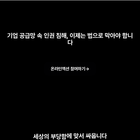
기업 공급망 속 인권 침해, 이제는 법으로 막아야 합니
다
온라인액션 참여하기
→
에 맞서 싸웁니다
세상의 부당함